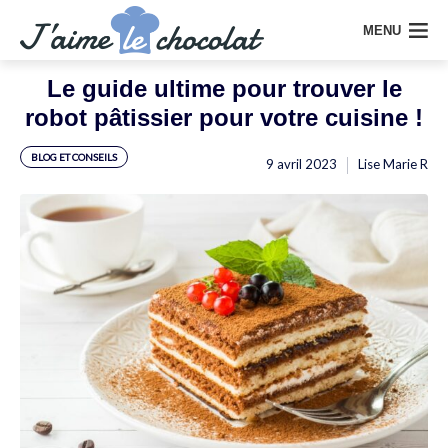
MENU
Le guide ultime pour trouver le
robot pâtissier pour votre cuisine !
BLOG ET CONSEILS
9 avril 2023
Lise Marie R