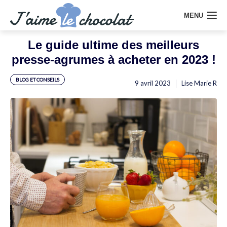
MENU
Le guide ultime des meilleurs
presse-agrumes à acheter en 2023 !
BLOG ET CONSEILS
9 avril 2023
Lise Marie R