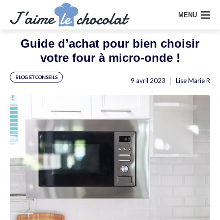
MENU
Guide d’achat pour bien choisir
votre four à micro-onde !
BLOG ET CONSEILS
9 avril 2023
Lise Marie R