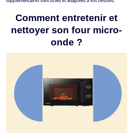
supplémentaires sont utiles et adaptées à vos besoins.
Comment entretenir et
nettoyer son four micro-
onde ?